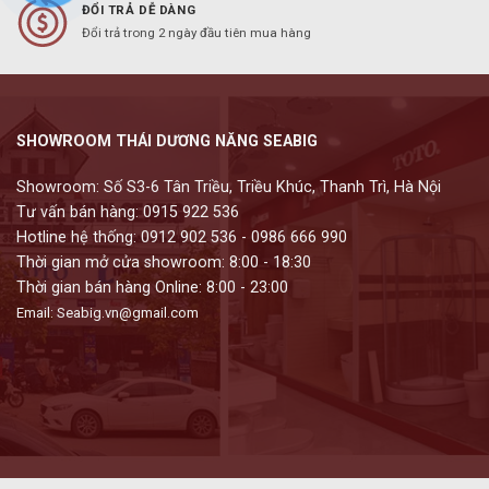
ĐỔI TRẢ DỄ DÀNG
Đổi trả trong 2 ngày đầu tiên mua hàng
SHOWROOM THÁI DƯƠNG NĂNG SEABIG
Showroom: Số S3-6 Tân Triều, Triều Khúc, Thanh Trì, Hà Nội
Tư vấn bán hàng: 0915 922 536
Hotline hệ thống: 0912 902 536 - 0986 666 990
Thời gian mở cửa showroom: 8:00 - 18:30
Thời gian bán hàng Online: 8:00 - 23:00
Email: Seabig.vn@gmail.com