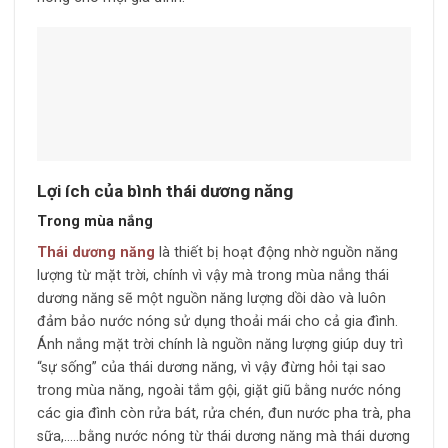
Lợi ích của bình thái dương năng
Trong mùa nắng
Thái dương năng
là thiết bị hoạt động nhờ nguồn năng
lượng từ mặt trời, chính vì vậy mà trong mùa nắng thái
dương năng sẽ một nguồn năng lượng dồi dào và luôn
đảm bảo nước nóng sử dụng thoải mái cho cả gia đình.
Ánh nắng mặt trời chính là nguồn năng lượng giúp duy trì
“sự sống” của thái dương năng, vì vậy đừng hỏi tại sao
trong mùa năng, ngoài tắm gội, giặt giũ bằng nước nóng
các gia đình còn rửa bát, rửa chén, đun nước pha trà, pha
sữa,…..bằng nước nóng từ thái dương năng mà thái dương