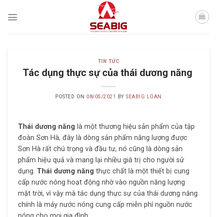
Skip
to
content
TIN TỨC
Tác dụng thực sự của thái dương năng
POSTED ON
08/05/2021
BY
SEABIG LOAN
Thái dương năng
là một thương hiệu sản phẩm của tập
đoàn Sơn Hà, đây là dòng sản phẩm năng lượng được
Sơn Hà rất chú trọng và đầu tư, nó cũng là dòng sản
phẩm hiệu quả và mang lại nhiều giá trị cho người sử
dụng.
Thái dương năng
thực chất là một thiết bị cung
cấp nước nóng hoạt động nhờ vào nguồn năng lượng
mặt trời, vì vậy mà tác dụng thực sự của thái dương năng
chính là máy nước nóng cung cấp miễn phí nguồn nước
nóng cho mọi gia đình.