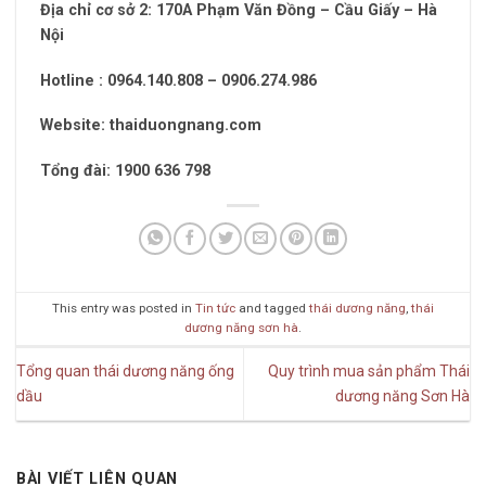
Địa chỉ cơ sở 2: 170A Phạm Văn Đồng – Cầu Giấy – Hà
Nội
Hotline : 0964.140.808 – 0906.274.986
Website: thaiduongnang.com
Tổng đài: 1900 636 798
This entry was posted in
Tin tức
and tagged
thái dương năng
,
thái
dương năng sơn hà
.
Tổng quan thái dương năng ống
Quy trình mua sản phẩm Thái
dầu
dương năng Sơn Hà
BÀI VIẾT LIÊN QUAN