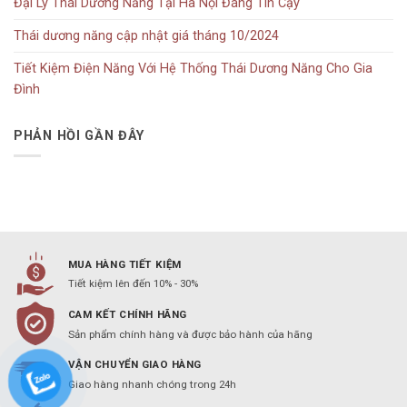
Đại Lý Thái Dương Năng Tại Hà Nội Đáng Tin Cậy
Thái dương năng cập nhật giá tháng 10/2024
Tiết Kiệm Điện Năng Với Hệ Thống Thái Dương Năng Cho Gia
Đình
PHẢN HỒI GẦN ĐÂY
MUA HÀNG TIẾT KIỆM
Tiết kiệm lên đến 10% - 30%
CAM KẾT CHÍNH HÃNG
Sản phẩm chính hàng và được bảo hành của hãng
VẬN CHUYỂN GIAO HÀNG
Giao hàng nhanh chóng trong 24h