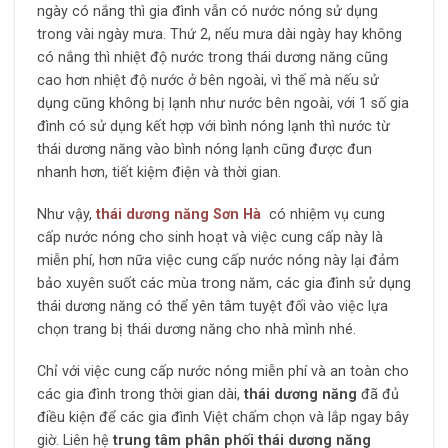
ngày có nắng thì gia đình vẫn có nước nóng sử dụng
trong vài ngày mưa. Thứ 2, nếu mưa dài ngày hay không
có nắng thì nhiệt độ nước trong thái dương năng cũng
cao hơn nhiệt độ nước ở bên ngoài, vì thế mà nếu sử
dụng cũng không bị lạnh như nước bên ngoài, với 1 số gia
đình có sử dụng kết hợp với bình nóng lạnh thì nước từ
thái dương năng vào bình nóng lạnh cũng được đun
nhanh hơn, tiết kiệm điện và thời gian.
Như vậy,
thái dương năng Sơn Hà
có nhiệm vụ cung
cấp nước nóng cho sinh hoạt và việc cung cấp này là
miễn phí, hơn nữa việc cung cấp nước nóng này lại đảm
bảo xuyên suốt các mùa trong năm, các gia đình sử dụng
thái dương năng có thể yên tâm tuyệt đối vào việc lựa
chọn trang bị thái dương năng cho nhà mình nhé.
Chỉ với việc cung cấp nước nóng miễn phí và an toàn cho
các gia đình trong thời gian dài,
thái dương năng
đã đủ
điều kiện để các gia đình Việt chấm chọn và lắp ngay bây
giờ. Liên hệ
trung tâm phân phối thái dương năng