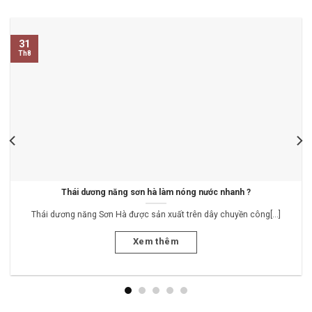
31
Th8
Thái dương năng sơn hà làm nóng nước nhanh ?
Thái dương năng Sơn Hà được sản xuất trên dây chuyền công[...]
Xem thêm