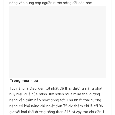
năng vẫn cung cấp nguồn nước nóng dồi dào nhé.
Trong mùa mưa
Tuy nắng là điều kiện tốt nhất để
thái dương năng
phát
huy hiệu quả của mình, tuy nhiên mùa mưa thái dương
năng vẫn đảm bảo hoạt động tốt. Thứ nhất, thái dương
năng có khả năng giữ nhiệt đến 72 giờ thậm chí là tới 96
giờ với loại thái dương năng titan 316, vì vậy mà chỉ cần 1