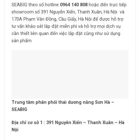
SEABIG theo số hotline
0964 140 808
hoặc đến trực tiếp
showroom số 391 Nguyễn Xiển, Thanh Xuân, Hà Nội và
170A Phạm Văn Đồng, Cầu Giấy, Hà Nội để được hỗ trợ
tư vấn khảo sát lắp đặt miễn phí và hỗ trợ mọi dịch vụ
cần thiết liên quan đến việc lắp đặt cũng như sử dụng
sản phẩm.
Trung tâm phân phối thái dương năng Sơn Hà –
SEABIG
Địa chỉ cơ sở 1 : 391 Nguyễn Xiển – Thanh Xuân – Hà
Nội