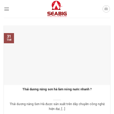
Skip
to
content
31
Th8
Thái dương năng sơn hà làm nóng nước nhanh ?
Thái dương năng Sơn Hà được sản xuất trên dây chuyền công nghệ
hiện đại, [...]