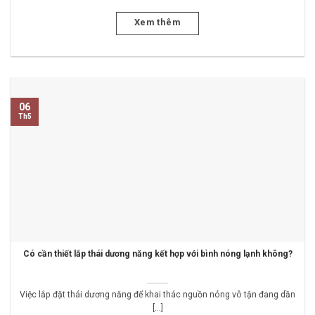
Xem thêm
06
Th5
Có cần thiết lắp thái dương năng kết hợp với bình nóng lạnh không?
Việc lắp đặt thái dương năng để khai thác nguồn nóng vô tận đang dần
[...]