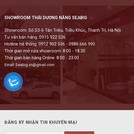
SHOWROOM THÁI DƯƠNG NĂNG SEABIG
Showroom: Số S3-6 Tân Triều, Triều Khúc, Thanh Trì, Hà Nội
Tư vấn bán hàng: 0915 922 536
Hotline hệ thống: 0912 902 536 - 0986 666 990
Thời gian mở cửa showroom: 8:00 - 18:30
Thời gian bán hàng Online: 8:00 - 23:00
Email: Seabig.vn@gmail.com
ĐĂNG KÝ NHẬN TIN KHUYẾN MẠI