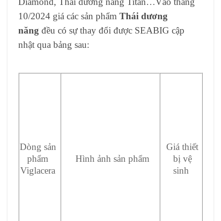
Diamond, Thái dương năng Titan…Vào tháng
10/2024 giá các sản phẩm
Thái dương
năng
đều có sự thay đổi được SEABIG cập
nhật qua bảng sau:
Dòng sản
Giá thiết
phẩm
Hình ảnh sản phẩm
bị vệ
Viglacera
sinh