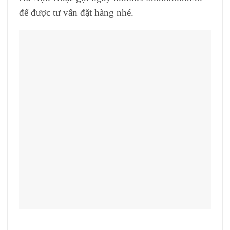
để được tư vấn đặt hàng nhé.
============================