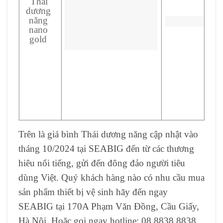
Thái
dương
năng
nano
gold
Trên là giá bình Thái dương năng
cập nhật vào
tháng 10/2024 tại SEABIG đến từ các thương
hiêu nổi tiếng, gửi đến đông đảo người tiêu
dùng Việt. Quý khách hàng nào có nhu cầu mua
sản phẩm thiết bị vệ sinh hãy đến ngay
SEABIG tại 170A Phạm Văn Đồng, Cầu Giấy,
Hà Nội. Hoặc gọi ngay hotline: 08.8838.8838