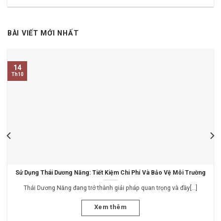
BÀI VIẾT MỚI NHẤT
14
Th10
Sử Dụng Thái Dương Năng: Tiết Kiệm Chi Phí Và Bảo Vệ Môi Trường
Thái Dương Năng đang trở thành giải pháp quan trọng và đầy[...]
Xem thêm