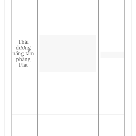
Thái
dương
năng tấm
phẳng
Flat