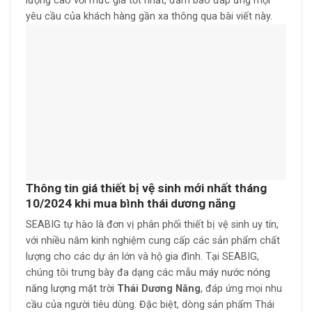
lượng cao với mức giá tốt nhất, đảm bảo đáp ứng mọi
yêu cầu của khách hàng gần xa thông qua bài viết này.
Thông tin giá thiết bị vệ sinh mới nhất tháng
10/2024 khi mua bình thái dương năng
SEABIG tự hào là đơn vị phân phối thiết bị vệ sinh uy tín,
với nhiều năm kinh nghiệm cung cấp các sản phẩm chất
lượng cho các dự án lớn và hộ gia đình. Tại SEABIG,
chúng tôi trưng bày đa dạng các mẫu
máy nước nóng
năng lượng mặt trời
Thái Dương Năng
, đáp ứng mọi nhu
cầu của người tiêu dùng. Đặc biệt, dòng sản phẩm Thái