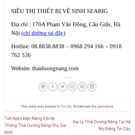
SIÊU THỊ THIẾT BỊ VỆ SINH SEABIG
Địa chỉ : 170A Phạm Văn Đồng, Cầu Giấy, Hà
Nội (
chỉ đường tại đây
)
Hotline: 08.8838.8838 – 0968 294 166 – 0918
762 536
Website: thaiduongnang.com
This entry was posted in
Tin tức
. Bookmark the
permalink
.
Tiết Kiệm Điện Năng Với Hệ
Đại Lý Thái Dương Năng Tại Hà
Thống Thái Dương Năng Cho Gia
Nội Đáng Tin Cậy
Đình