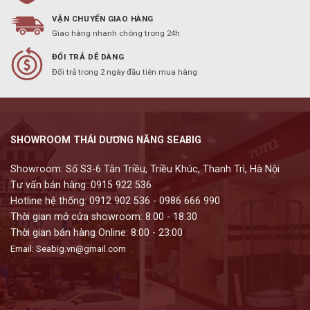
VẬN CHUYỂN GIAO HÀNG
Giao hàng nhanh chóng trong 24h
ĐỔI TRẢ DỄ DÀNG
Đổi trả trong 2 ngày đầu tiên mua hàng
SHOWROOM THÁI DƯƠNG NĂNG SEABIG
Showroom: Số S3-6 Tân Triều, Triều Khúc, Thanh Trì, Hà Nội
Tư vấn bán hàng: 0915 922 536
Hotline hệ thống: 0912 902 536 - 0986 666 990
Thời gian mở cửa showroom: 8:00 - 18:30
Thời gian bán hàng Online: 8:00 - 23:00
Email: Seabig.vn@gmail.com