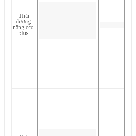
Thái
dương
năng eco
plus