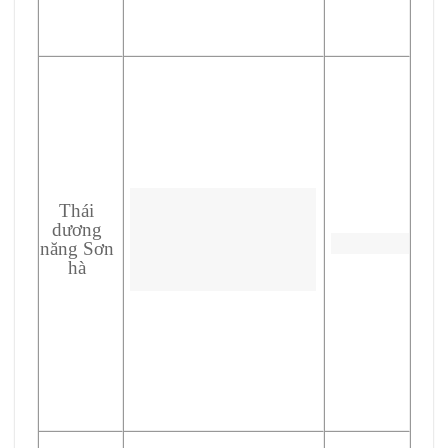
Thái
dương
năng Sơn
hà