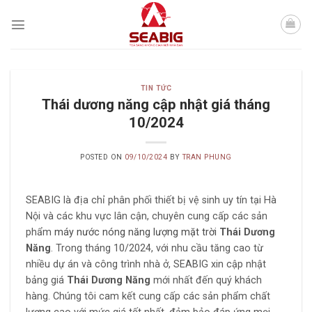
Skip
to
content
TIN TỨC
Thái dương năng cập nhật giá tháng
10/2024
POSTED ON
09/10/2024
BY
TRAN PHUNG
SEABIG là địa chỉ phân phối thiết bị vệ sinh uy tín tại Hà
Nội và các khu vực lân cận, chuyên cung cấp các sản
phẩm
máy nước nóng năng lượng mặt trời
Thái Dương
Năng
. Trong tháng 10/2024, với nhu cầu tăng cao từ
nhiều dự án và công trình nhà ở, SEABIG xin cập nhật
bảng giá
Thái Dương Năng
mới nhất đến quý khách
hàng. Chúng tôi cam kết cung cấp các sản phẩm chất