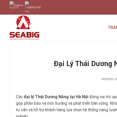
Skip
English
Tiếng Việt
to
content
TRA
Đại Lý Thái Dương 
POSTED 
Các
đại lý Thái Dương Năng tại Hà Nội
đóng vai trò qu
góp phần bảo vệ môi trường và phát triển bền vững. Khô
tư vấn và hỗ trợ khách hàng lựa chọn hệ thống năng lượn
nghiệp.