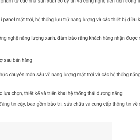
hẩm từ các nhà sản xuất có uy tín và công nghệ tiên tiến trong l
nel mặt trời, hệ thống lưu trữ năng lượng và các thiết bị điều 
 công nghệ năng lượng xanh, đảm bảo rằng khách hàng nhận được
rợ sau bán hàng
 thức chuyên môn sâu về năng lượng mặt trời và các hệ thống năn
 lựa chọn, thiết kế và triển khai hệ thống thái dương năng.
đáng tin cậy, bao gồm bảo trì, sửa chữa và cung cấp thông tin về