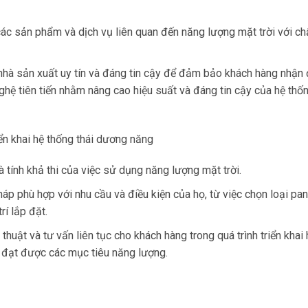
c sản phẩm và dịch vụ liên quan đến năng lượng mặt trời với ch
 nhà sản xuất uy tín và đáng tin cậy để đảm bảo khách hàng nhận
hệ tiên tiến nhằm nâng cao hiệu suất và đáng tin cậy của hệ thốn
iển khai hệ thống thái dương năng
à tính khả thi của việc sử dụng năng lượng mặt trời.
p phù hợp với nhu cầu và điều kiện của họ, từ việc chọn loại pa
rí lắp đặt.
thuật và tư vấn liên tục cho khách hàng trong quá trình triển khai 
 đạt được các mục tiêu năng lượng.