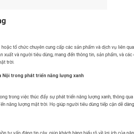
ng
 hoặc tổ chức chuyên cung cấp các sản phẩm và dịch vụ liên qu
ản xuất và người tiêu dùng, mang đến thông tin, sản phẩm, và các 
t trời.
 Nội trong phát triển năng lượng xanh
ong trong việc thúc đẩy sự phát triển năng lượng xanh, thông qua
ến năng lượng mặt trời. Họ giúp người tiêu dùng tiếp cận dễ dàn
ồn tư vấn đáng tin cậy, giúp khách hàng hiểu rõ về lợi ích của nă