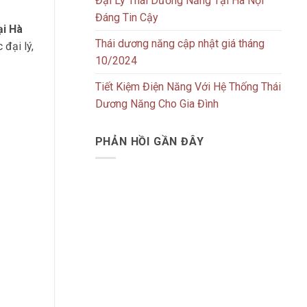
Đại Lý Thái Dương Năng Tại Hà Nội
Đáng Tin Cậy
ại Hà
Thái dương năng cập nhật giá tháng
 đại lý,
10/2024
Tiết Kiệm Điện Năng Với Hệ Thống Thái
Dương Năng Cho Gia Đình
PHẢN HỒI GẦN ĐÂY