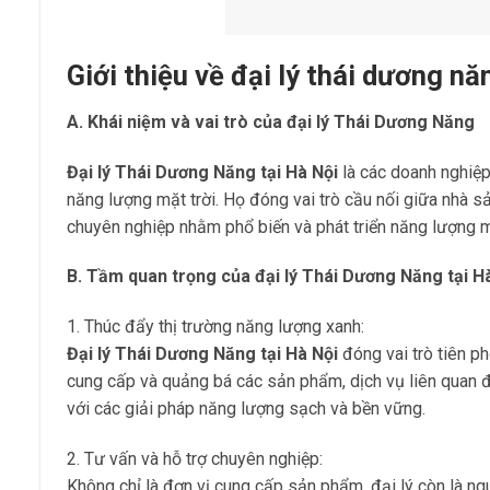
Giới thiệu về đại lý thái dương nă
A. Khái niệm và vai trò của đại lý Thái Dương Năng
Đại lý Thái Dương Năng tại Hà Nội
là các doanh nghiệp
năng lượng mặt trời. Họ đóng vai trò cầu nối giữa nhà s
chuyên nghiệp nhằm phổ biến và phát triển năng lượng mặ
B. Tầm quan trọng của đại lý Thái Dương Năng tại Hà
1. Thúc đẩy thị trường năng lượng xanh:
Đại lý Thái Dương Năng tại Hà Nội
đóng vai trò tiên ph
cung cấp và quảng bá các sản phẩm, dịch vụ liên quan đ
với các giải pháp năng lượng sạch và bền vững.
2. Tư vấn và hỗ trợ chuyên nghiệp:
Không chỉ là đơn vị cung cấp sản phẩm, đại lý còn là ngu