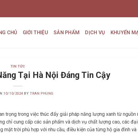
NG CHỦ
GIỚI THIỆU
SẢN PHẨM
DỊCH VỤ
KHUYẾN MẠ
TIN TỨC
Năng Tại Hà Nội Đáng Tin Cậy
ON
10/10/2024
BY
TRAN PHUNG
an trọng trong việc thúc đẩy giải pháp năng lượng xanh từ nguồn m
ng chỉ cung cấp các sản phẩm và dịch vụ chất lượng cao, các đại
g mặt trời phù hợp với nhu cầu, điều kiện của từng hộ gia đình và