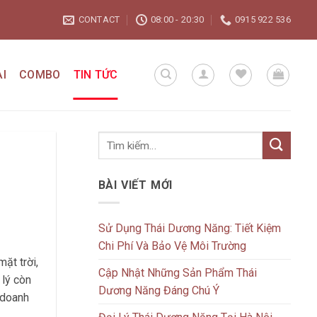
CONTACT
08:00 - 20:30
0915 922 536
I
COMBO
TIN TỨC
BÀI VIẾT MỚI
Sử Dụng Thái Dương Năng: Tiết Kiệm
Chi Phí Và Bảo Vệ Môi Trường
ặt trời,
Cập Nhật Những Sản Phẩm Thái
 lý còn
Dương Năng Đáng Chú Ý
 doanh