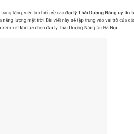
càng tăng, việc tìm hiểu về các
đại lý Thái Dương Năng uy tín t
 năng lượng mặt trời. Bài viết này sẽ tập trung vào vai trò của các
ần xem xét khi lựa chọn đại lý Thái Dương Năng tại Hà Nội.