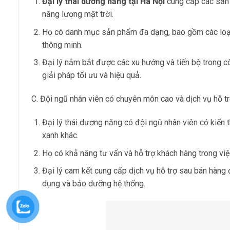
Đại lý thái dương năng tại Hà Nội
cung cấp các sản p
năng lượng mặt trời.
Họ có danh mục sản phẩm đa dạng, bao gồm các loại pa
thông minh.
Đại lý nắm bắt được các xu hướng và tiến bộ trong
giải pháp tối ưu và hiệu quả.
C. Đội ngũ nhân viên có chuyên môn cao và dịch vụ hỗ t
Đại lý thái dương năng có đội ngũ nhân viên có kiến
xanh khác.
Họ có khả năng tư vấn và hỗ trợ khách hàng trong việc
Đại lý cam kết cung cấp dịch vụ hỗ trợ sau bán hàng 
dụng và bảo dưỡng hệ thống.