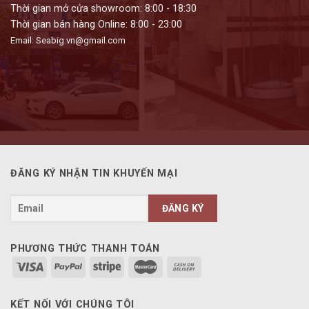
Thời gian mở cửa showroom: 8:00 - 18:30
Thời gian bán hàng Online: 8:00 - 23:00
Email: Seabig.vn@gmail.com
ĐĂNG KÝ NHẬN TIN KHUYẾN MẠI
PHƯƠNG THỨC THANH TOÁN
KẾT NỐI VỚI CHÚNG TÔI