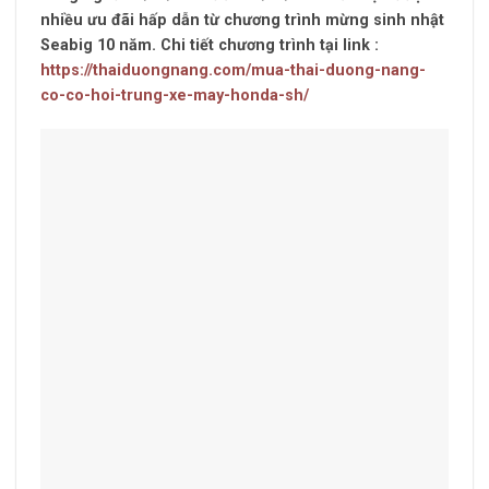
nhiều ưu đãi hấp dẫn từ chương trình mừng sinh nhật
Seabig 10 năm. Chi tiết chương trình tại link :
https://thaiduongnang.com/mua-thai-duong-nang-
co-co-hoi-trung-xe-may-honda-sh/