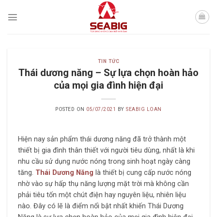
Skip
to
content
TIN TỨC
Thái dương năng – Sự lựa chọn hoàn hảo
của mọi gia đình hiện đại
POSTED ON
05/07/2021
BY
SEABIG LOAN
Hiện nay sản phẩm thái dương năng đã trở thành một
thiết bị gia đình thân thiết với người tiêu dùng, nhất là khi
nhu cầu sử dụng nước nóng trong sinh hoạt ngày càng
tăng.
Thái Dương Năng
là thiết bị cung cấp nước nóng
nhờ vào sự hấp thụ năng lượng mặt trời mà không cần
phải tiêu tốn một chút điện hay nguyên liệu, nhiên liệu
nào. Đây có lẽ là điểm nổi bật nhất khiến Thái Dương