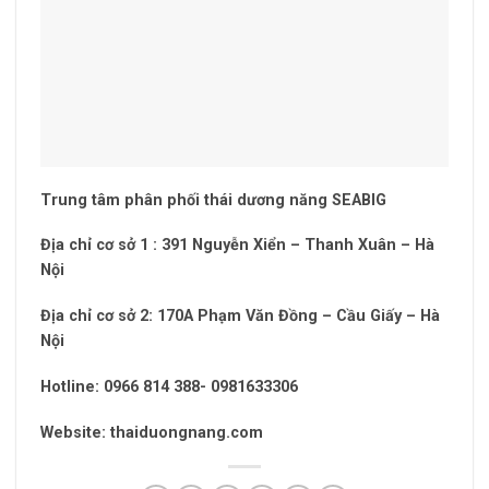
Trung tâm phân phối thái dương năng SEABIG
Địa chỉ cơ sở 1 : 391 Nguyễn Xiển – Thanh Xuân – Hà
Nội
Địa chỉ cơ sở 2: 170A Phạm Văn Đồng – Cầu Giấy – Hà
Nội
Hotline: 0966 814 388- 0981633306
Website: thaiduongnang.com