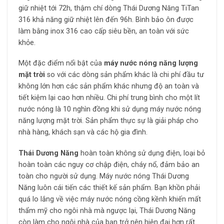
giữ nhiệt tới 72h, thậm chí dòng Thái Dương Năng TiTan
316 khả năng giữ nhiệt lên đến 96h. Bình bảo ôn được
làm bằng inox 316 cao cấp siêu bền, an toàn với sức
khỏe.
Một đặc điểm nổi bật của
máy nước nóng năng lượng
mặt trời
so với các dòng sản phẩm khác là chi phí đầu tư
không lớn hơn các sản phẩm khác nhưng độ an toàn và
tiết kiệm lại cao hơn nhiều. Chi phí trung bình cho một lít
nước nóng là 10 nghìn đồng khi sử dụng máy nước nóng
năng lượng mặt trời. Sản phẩm thực sự là giải pháp cho
nhà hàng, khách sạn và các hộ gia đình.
Thái Dương Năng
hoàn toàn không sử dụng điện, loại bỏ
hoàn toàn các nguy cơ chập điện, cháy nổ, đảm bảo an
toàn cho người sử dụng. Máy nước nóng Thái Dương
Năng luôn cái tiến các thiết kế sản phẩm. Bạn khồn phải
quá lo lắng về việc máy nước nóng cồng kềnh khiến mất
thẩm mỹ cho ngôi nhà mà ngược lại, Thái Dương Năng
còn làm cho ngôi nhà của bạn trở nên hiện đại hơn rất