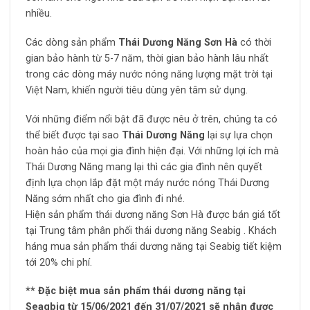
nhiều.
Các dòng sản phẩm
Thái Dương Năng Sơn Hà
có thời
gian bảo hành từ 5-7 năm, thời gian bảo hành lâu nhất
trong các dòng máy nước nóng năng lượng mặt trời tại
Việt Nam, khiến người tiêu dùng yên tâm sử dụng.
Với những điểm nổi bật đã được nêu ở trên, chúng ta có
thể biết được tại sao
Thái Dương Năng
lại sự lựa chọn
hoàn hảo của mọi gia đình hiện đại. Với những lợi ích mà
Thái Dương Năng mang lại thì các gia đình nên quyết
định lựa chọn lắp đặt một máy nước nóng Thái Dương
Năng sớm nhất cho gia đình đi nhé.
Hiện sản phẩm thái dương năng Sơn Hà được bán giá tốt
tại Trung tâm phân phối thái dương năng Seabig . Khách
háng mua sản phẩm thái dương năng tại Seabig tiết kiệm
tới 20% chi phí.
** Đặc biệt mua sản phẩm thái dương năng tại
Seagbig từ 15/06/2021 đến 31/07/2021 sẽ nhận được