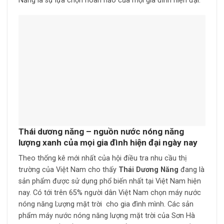
Năng là sự lựa chọn hoàn hảo của mọi gia đình hiện đại.
Thái dương năng – nguồn nước nóng năng
lượng xanh của mọi gia đình hiện đại ngày nay
Theo thống kê mới nhất của hội điều tra nhu cầu thị
trường của Việt Nam cho thấy
Thái Dương Năng
đang là
sản phẩm được sử dụng phổ biến nhất tại Việt Nam hiện
nay. Có tới trên 65% người dân Việt Nam chọn máy nước
nóng năng l;ượng mặt trời cho gia đình mình. Các sản
phẩm máy nước nóng năng lượng mặt trời của Sơn Hà