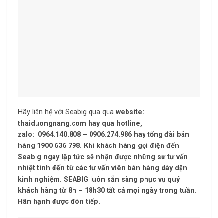
Hãy liên hệ với Seabig qua qua
website:
thaiduongnang.com hay qua hotline,
zalo: 0964.140.808 – 0906.274.986
hay tổng đài bán
hàng 1900 636 798. Khi khách hàng gọi điện đến
Seabig ngay lập tức sẽ nhận được những sự tư vấn
nhiệt tình đến từ các tư vấn viên bán hàng dày dặn
kinh nghiệm. SEABIG luôn sẵn sàng phục vụ quý
khách hàng từ 8h – 18h30 tất cả mọi ngày trong tuần.
Hân hạnh được đón tiếp.