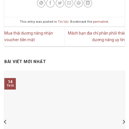
This entry was posted in
Tin tức
. Bookmark the
permalink
.
Mua thái dương năng nhận
Mách bạn địa chỉ phân phối thái
voucher tiền mặt
dương năng uy tín
BÀI VIẾT MỚI NHẤT
14
Th10