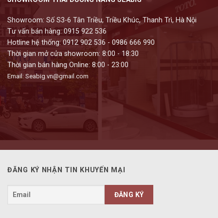
Showroom: Số S3-6 Tân Triều, Triều Khúc, Thanh Trì, Hà Nội
Tư vấn bán hàng: 0915 922 536
Hotline hệ thống: 0912 902 536 - 0986 666 990
Thời gian mở cửa showroom: 8:00 - 18:30
Thời gian bán hàng Online: 8:00 - 23:00
Email: Seabig.vn@gmail.com
ĐĂNG KÝ NHẬN TIN KHUYẾN MẠI