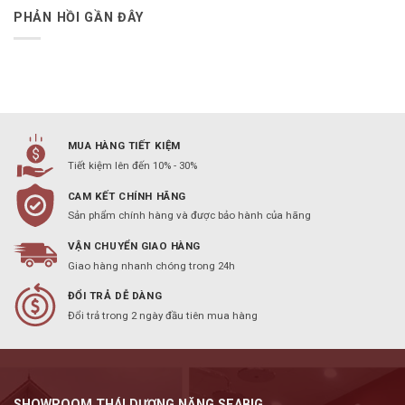
PHẢN HỒI GẦN ĐÂY
MUA HÀNG TIẾT KIỆM
Tiết kiệm lên đến 10% - 30%
CAM KẾT CHÍNH HÃNG
Sản phẩm chính hàng và được bảo hành của hãng
VẬN CHUYỂN GIAO HÀNG
Giao hàng nhanh chóng trong 24h
ĐỔI TRẢ DỄ DÀNG
Đổi trả trong 2 ngày đầu tiên mua hàng
SHOWROOM THÁI DƯƠNG NĂNG SEABIG