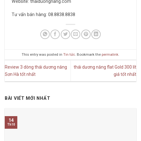
Website: thaiduongnang.com
Tư vấn bán hàng: 08.8838.8838
This entry was posted in
Tin tức
. Bookmark the
permalink
.
Review 3 dòng thái dương năng
thái dương năng flat Gold 300 lít
Sơn Hà tốt nhất
giá tốt nhất
BÀI VIẾT MỚI NHẤT
14
Th10