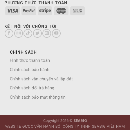
PHƯƠNG THỨC THANH TOÁN
KẾT NỐI VỚI CHÚNG TÔI
CHÍNH SÁCH
Hình thức thanh toán
Chính sách bảo hành
Chính sách vận chuyển và lắp đặt
Chính sách đổi trả hàng
Chính sách bảo mật thông tin
Copyright 2026 ©
SEABIG
WEBSITE ĐƯỢC VẬN HÀNH BỞI CÔNG TY TNHH SEABIG VIỆT NAM