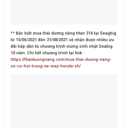
** Đặc biệt mua thái dương năng titan 316 tại Seagbig
từ 15/06/2021 đến 31/08/2021 sẽ nhận được nhiều ưu
đãi hấp dẫn từ chương trình mừng sinh nhật Seabig
10 năm. Chi tiết chương trình tại link :
https://thaiduongnang.com/mua-thai-duong-nang-
co-co-hoi-trung-xe-may-honda-sh/