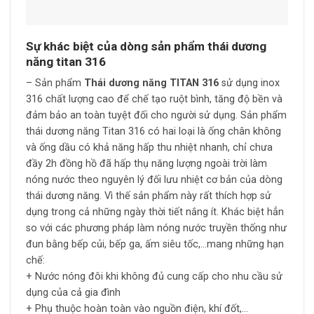
Sự khác biệt của dòng sản phẩm thái dương
năng titan 316
– Sản phẩm
Thái dương năng TITAN 316
sử dụng inox
316 chất lượng cao để chế tạo ruột bình, tăng độ bền và
đảm bảo an toàn tuyệt đối cho người sử dụng. Sản phẩm
thái dương năng Titan 316 có hai loại là ống chân không
và ống dầu có khả năng hấp thu nhiệt nhanh, chỉ chưa
đầy 2h đồng hồ đã hấp thụ năng lượng ngoài trời làm
nóng nước theo nguyên lý đối lưu nhiệt cơ bản của dòng
thái dương năng. Vì thế sản phẩm này rất thích hợp sử
dụng trong cả những ngày thời tiết nắng ít. Khác biệt hẳn
so với các phương pháp làm nóng nước truyền thống như
đun bằng bếp củi, bếp ga, ấm siêu tốc,…mang những hạn
chế:
+ Nước nóng đôi khi không đủ cung cấp cho nhu cầu sử
dụng của cả gia đình
+ Phụ thuộc hoàn toàn vào nguồn điện, khí đốt,…