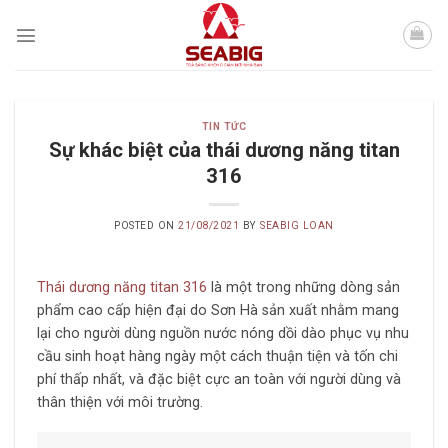
Skip
to
content
TIN TỨC
Sự khác biệt của thái dương năng titan
316
POSTED ON
21/08/2021
BY
SEABIG LOAN
Thái dương năng titan 316
là một trong những dòng sản
phẩm cao cấp hiện đại do Sơn Hà sản xuất nhằm mang
lại cho người dùng nguồn nước nóng dồi dào phục vụ nhu
cầu sinh hoạt hàng ngày một cách thuận tiện và tốn chi
phí thấp nhất, và đặc biệt cực an toàn với người dùng và
thân thiện với môi trường.