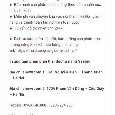
► Bảo hành sản phẩm chính hãng theo tiêu chuẩn của
nhà sản xuất.
► Miễn phí vận chuyển khu vực nội thành Hà Nội, giao
hàng và thanh toán tận nơi trên toàn quốc
► Tư vấn, hỗ trợ nhiệt tình 24/7
► Dich vụ sửa chữa, lắp đặt, bảo dưỡng sản phẩm
thái
dương năng Sơn Hà
theo bảng dịch vụ tại
link:
https://thaiduongnang.com/dich-vu/
Trung tâm phân phối thái dương năng Seabig
Địa chỉ showroom 1 : 391 Nguyễn Xiển – Thanh Xuân
– Hà Nội
Địa chỉ showroom 2: 170A Phạm Văn Đồng – Cầu Giấy
– Hà Nội
Hotline : 0964.140.808 – 0906.274.986