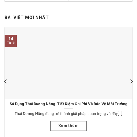
BÀI VIẾT MỚI NHẤT
14
Th10
Sử Dụng Thái Dương Năng: Tiết Kiệm Chi Phí Và Bảo Vệ Môi Trường
Thái Dương Năng đang trở thành giải pháp quan trọng và đầy[...]
Xem thêm