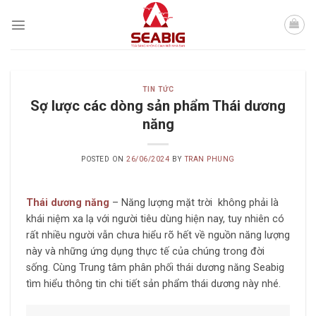
Skip
to
content
TIN TỨC
Sợ lược các dòng sản phẩm Thái dương
năng
POSTED ON
26/06/2024
BY
TRAN PHUNG
Thái dương năng
– Năng lượng mặt trời không phải là
khái niệm xa lạ với người tiêu dùng hiện nay, tuy nhiên có
rất nhiều người vẫn chưa hiểu rõ hết về nguồn năng lượng
này và những ứng dụng thực tế của chúng trong đời
sống. Cùng Trung tâm phân phối thái dương năng Seabig
tìm hiểu thông tin chi tiết sản phẩm thái dương này nhé.