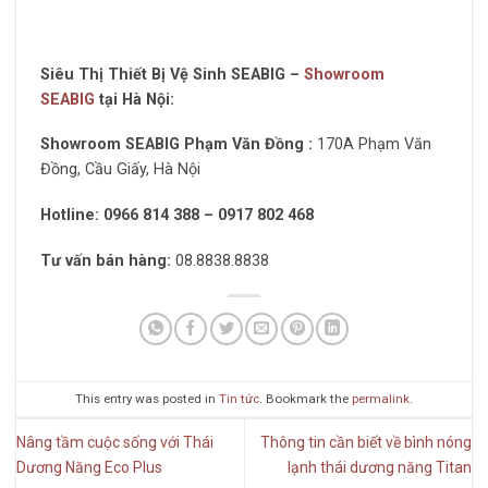
Siêu Thị Thiết Bị Vệ Sinh SEABIG –
Showroom
SEABIG
tại Hà Nội:
Showroom SEABIG Phạm Văn Đồng :
170A Phạm Văn
Đồng, Cầu Giấy, Hà Nội
Hotline: 0966 814 388 – 0917 802 468
Tư vấn bán hàng:
08.8838.8838
This entry was posted in
Tin tức
. Bookmark the
permalink
.
Nâng tầm cuộc sống với Thái
Thông tin cần biết về bình nóng
Dương Năng Eco Plus
lạnh thái dương năng Titan