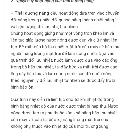
2. Nguyên lý hoạt động của thái dương năng
– Thái dương năng
đều hoạt động dựa trên việc chuyển
đổi năng lượng ( biến đổi quang năng thành nhiệt năng )
và hiện tượng đối lưu nhiệt tự nhiên.
Chúng hoạt động giống như một vòng tròn khép kín và
liên tục giúp lượng nước nóng được đun và giữ nhiệt liên
tục. Bề mặt của bộ thu nhiệt mặt trời của máy sẽ hấp thụ
nguồn năng lượng mặt trời để làm nóng nước. Dựa vào
quá trình đối lưu nhiệt, nước lạnh được đưa vào các ống
trong bộ hấp thụ nhiệt, tại đây bức xạ mặt trời được các
ống này hấp thụ và làm nóng nước sau đó nước nóng
theo nguyên lý đối lưu nhiệt tự nhiên sẽ được đẩy trở lại
bình bảo ôn.
Quá trình này diễn ra liên tục cho tới khi nhiệt độ trong
bình bằng nhiệt độ của nước được thiết bị hấp thụ. Nước
nóng được tạo ra phụ thuộc vào khả năng hấp thụ nhiệt
của máy với các tia bức xạ năng lượng mặt trời chứ
không phụ thuộc vào nhiệt độ của môi trường xung