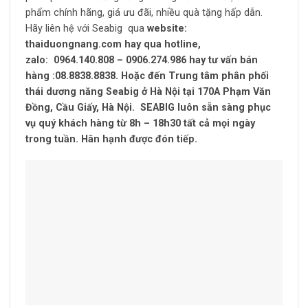
phẩm chính hãng, giá ưu đãi, nhiều quà tặng hấp dẫn.
Hãy liên hệ với Seabig qua
website:
thaiduongnang.com hay qua hotline,
zalo: 0964.140.808 – 0906.274.986
hay tư vấn bán
hàng :08.8838.8838. Hoặc đến Trung tâm phân phối
thái dương năng Seabig ở Hà Nội tại 170A Phạm Văn
Đồng, Cầu Giấy, Hà Nội. SEABIG luôn sẵn sàng phục
vụ quý khách hàng từ 8h – 18h30 tất cả mọi ngày
trong tuần. Hân hạnh được đón tiếp.