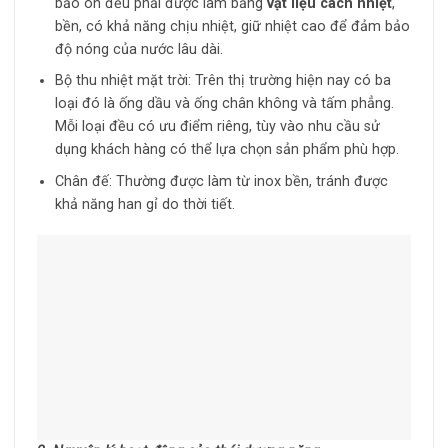
bảo ôn đều phải được làm bằng
vật liệu cách nhiệt
,
bền, có khả năng chịu nhiệt, giữ nhiệt cao để đảm bảo
độ nóng của nước lâu dài.
Bộ thu nhiệt mặt trời: Trên thị trường hiện nay có ba
loại đó là ống dầu và ống chân không và tấm phẳng.
Mỗi loại đều có ưu điểm riêng, tùy vào nhu cầu sử
dụng khách hàng có thể lựa chọn sản phẩm phù hợp.
Chân đế: Thường được làm từ inox bền, tránh được
khả năng han gỉ do thời tiết.