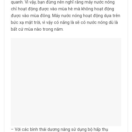
quanh. Vì vậy, bạn đừng nên nghĩ rằng máy nước nóng
chỉ hoạt động được vào mùa hè mà không hoạt động
được vào mùa đông. Máy nước nóng hoạt động dựa trên
bức xạ mặt trời, vì vậy có nắng là sẽ có nước nóng dù là
bất cứ mùa nào trong năm.
– Với các bình thái dương năng sử dụng bộ hấp thụ