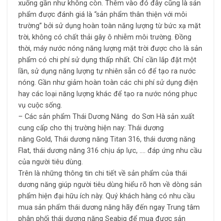
xuống gần như không còn. Thêm vào đó đây cũng là sản
phẩm được đánh giá là “sản phẩm thân thiện với môi
trường” bởi sử dụng hoàn toàn năng lượng từ bức xạ mặt
trời, không có chất thải gây ô nhiễm môi trường. Đồng
thời, máy nước nóng năng lượng mặt trời được cho là sản
phẩm có chi phí sử dụng thấp nhất. Chỉ cần lắp đặt một
lần, sử dụng năng lượng tự nhiên sẵn có để tạo ra nước
nóng. Gần như giảm hoàn toàn các chi phí sử dụng điện
hay các loại năng lượng khác để tạo ra nước nóng phục
vụ cuộc sống.
– Các sản phẩm Thái Dương Năng do Sơn Hà sản xuất
cung cấp cho thị trường hiện nay: Thái dương
năng Gold, Thái dương năng Titan 316, thái dương năng
Flat, thái dương năng 316 chịu áp lực, …. đáp ứng nhu cầu
của người tiêu dùng.
Trên là những thông tin chi tiết về sản phẩm của thái
dương năng giúp người tiêu dùng hiểu rõ hơn về dòng sản
phẩm hiện đại hữu ích này. Quý khách hàng có nhu cầu
mua sản phẩm thái dương năng hãy đến ngay Trung tâm
phân phối thái dương năng Seabig để mua được sản