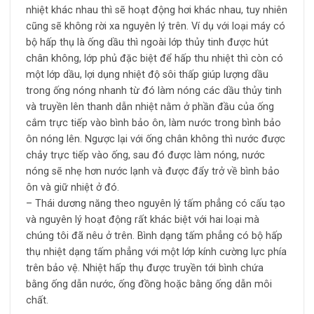
nhiệt khác nhau thì sẽ hoạt động hơi khác nhau, tuy nhiên
cũng sẽ không rời xa nguyên lý trên. Ví dụ với loại máy có
bộ hấp thụ là ống dầu thì ngoài lớp thủy tinh được hút
chân không, lớp phủ đặc biệt để hấp thu nhiệt thì còn có
một lớp dầu, lợi dụng nhiệt độ sôi thấp giúp lượng dầu
trong ống nóng nhanh từ đó làm nóng các dầu thủy tinh
và truyền lên thanh dẫn nhiệt nằm ở phần đầu của ống
cắm trực tiếp vào bình bảo ôn, làm nước trong bình bảo
ôn nóng lên. Ngược lại với ống chân không thì nước được
chảy trực tiếp vào ống, sau đó được làm nóng, nước
nóng sẽ nhẹ hơn nước lạnh và được đẩy trở về bình bảo
ôn và giữ nhiệt ở đó.
– Thái dương năng theo nguyên lý tấm phẳng có cấu tạo
và nguyên lý hoạt động rất khác biệt với hai loại mà
chúng tôi đã nêu ở trên. Bình dạng tấm phẳng có bộ hấp
thụ nhiệt dạng tấm phẳng với một lớp kính cường lực phía
trên bảo vệ. Nhiệt hấp thụ được truyền tới bình chứa
bằng ống dẫn nước, ống đồng hoặc bằng ống dẫn môi
chất.