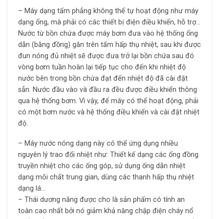
– Máy dạng tấm phẳng không thể tự hoạt động như máy
dạng ống, mà phải có các thiết bị điện điều khiển, hỗ trợ…
Nước từ bồn chứa được máy bơm đưa vào hệ thống ống
dẫn (bằng đồng) gắn trên tấm hấp thụ nhiệt, sau khi được
đun nóng đủ nhiệt sẽ được đưa trở lại bồn chứa sau đó
vòng bơm tuần hoàn lại tiếp tục cho đến khi nhiệt độ
nước bên trong bồn chứa đạt đến nhiệt độ đã cài đặt
sẵn. Nước đầu vào và đầu ra đều được điều khiển thông
qua hệ thống bơm. Vì vậy, để máy có thể hoạt động, phải
có một bơm nước và hệ thống điều khiển và cài đặt nhiệt
độ.
– Máy nước nóng dạng này có thể ứng dụng nhiều
nguyên lý trao đổi nhiệt như: Thiết kế dạng các ống đồng
truyền nhiệt cho các ống góp, sử dụng ống dẫn nhiệt
dạng môi chất trung gian, dùng các thanh hấp thụ nhiệt
dạng lá…
– Thái dương năng được cho là sản phẩm có tính an
toàn cao nhất bởi nó giảm khả năng chập điện cháy nổ