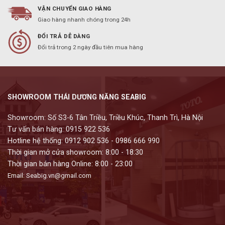
VẬN CHUYỂN GIAO HÀNG
Giao hàng nhanh chóng trong 24h
ĐỔI TRẢ DỄ DÀNG
Đổi trả trong 2 ngày đầu tiên mua hàng
SHOWROOM THÁI DƯƠNG NĂNG SEABIG
Showroom: Số S3-6 Tân Triều, Triều Khúc, Thanh Trì, Hà Nội
Tư vấn bán hàng: 0915 922 536
Hotline hệ thống: 0912 902 536 - 0986 666 990
Thời gian mở cửa showroom: 8:00 - 18:30
Thời gian bán hàng Online: 8:00 - 23:00
Email: Seabig.vn@gmail.com