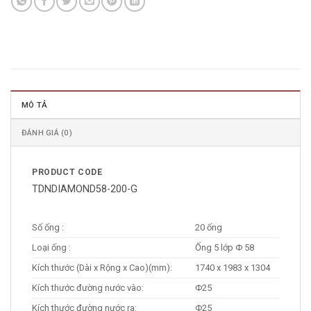
MÔ TẢ
ĐÁNH GIÁ (0)
PRODUCT CODE
TDNDIAMOND58-200-G
Số ống :
20 ống
Loại ống :
Ống 5 lớp Φ 58
Kích thước (Dài x Rộng x Cao)(mm):
1740 x 1983 x 1304
Kích thước đường nước vào:
Φ25
Kích thước đường nước ra:
Φ25