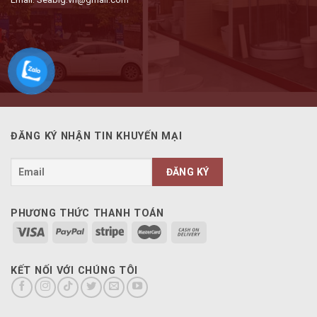
ĐĂNG KÝ NHẬN TIN KHUYẾN MẠI
PHƯƠNG THỨC THANH TOÁN
KẾT NỐI VỚI CHÚNG TÔI