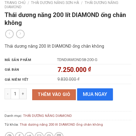
TRANG CHỦ
/
THÁI DƯƠNG NĂNG SƠN HÀ
/
THÁI DƯƠNG NĂNG
DIAMOND
Thái dương năng 200 lít DIAMOND ống chân
không
Thái dương năng 200 lít DIAMOND ống chân không
TDNDIAMOND58-200-G
MÃ SẢN PHẨM
7.250.000
₫
GIÁ BÁN
9.830.000
₫
GIÁ NIÊM YẾT
Thái dương năng 200 lít DIAMOND ống chân không số lượng
MUA NGAY
THÊM VÀO GIỎ
Danh mục:
THÁI DƯƠNG NĂNG DIAMOND
Từ khóa:
Thái dương năng 200 lít DIAMOND ống chân không