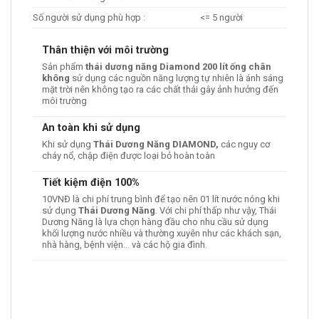
Số người sử dụng phù hợp :
<= 5 người
Thân thiện với môi trường
Sản phẩm
thái dương năng Diamond 200 lít ống chân
không
sử dụng các nguồn năng lượng tự nhiên là ánh sáng
mặt trời nên không tạo ra các chất thải gây ảnh hưởng đến
môi trường
An toàn khi sử dụng
Khi sử dụng
Thái Dương Năng DIAMOND,
các nguy cơ
cháy nổ, chập điện được loại bỏ hoàn toàn
Tiết kiệm điện 100%
10VNĐ là chi phí trung bình để tạo nên 01 lít nước nóng khi
sử dụng
Thái Dương Năng
. Với chi phí thấp như vậy, Thái
Dương Năng là lựa chọn hàng đầu cho nhu cầu sử dụng
khối lượng nước nhiều và thường xuyên như các khách sạn,
nhà hàng, bệnh viện… và các hộ gia đình.