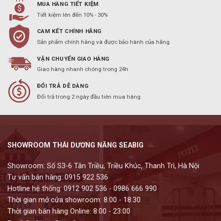
MUA HÀNG TIẾT KIỆM
Tiết kiệm lên đến 10% - 30%
CAM KẾT CHÍNH HÃNG
Sản phẩm chính hàng và được bảo hành của hãng
VẬN CHUYỂN GIAO HÀNG
Giao hàng nhanh chóng trong 24h
ĐỔI TRẢ DỄ DÀNG
Đổi trả trong 2 ngày đầu tiên mua hàng
SHOWROOM THÁI DƯƠNG NĂNG SEABIG
Showroom: Số S3-6 Tân Triều, Triều Khúc, Thanh Trì, Hà Nội
Tư vấn bán hàng: 0915 922 536
Hotline hệ thống: 0912 902 536 - 0986 666 990
Thời gian mở cửa showroom: 8:00 - 18:30
Thời gian bán hàng Online: 8:00 - 23:00