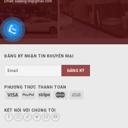
Email: Seabig.vn@gmail.com
ĐĂNG KÝ NHẬN TIN KHUYẾN MẠI
PHƯƠNG THỨC THANH TOÁN
KẾT NỐI VỚI CHÚNG TÔI