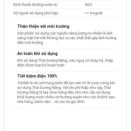
Kích thước đường nước ra:
Φ25
Số người sử dụng phù hợp :
<= 4 người
Thân thiện với môi trường
Sản phẩm sử dụng các nguồn năng lượng tự nhiên là ánh
sáng mặt trời nên không tạo ra các chất thải gây ảnh hưởng
đến môi trường
An toàn khi sử dụng
Khi sử dụng Thái Dương Năng, các nguy cơ cháy nổ, chập
điện được loại bỏ hoàn toàn
Tiết kiệm điện 100%
10VNĐ là chi phí trung bình để tạo nên 01 lít nước nóng khi
sử dụng Thái Dương Năng. Với chi phí thấp như vậy, Thái
Dương Năng là lựa chọn hàng đầu cho nhu cầu sử dụng
khối lượng nước nhiều và thường xuyên như các khách sạn,
nhà hàng, bệnh viện… và các hộ gia đình.