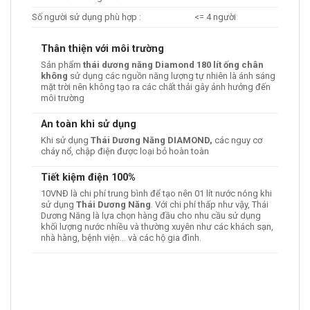
Số người sử dụng phù hợp :
<= 4 người
Thân thiện với môi trường
Sản phẩm
thái dương năng Diamond 180 lít ống chân
không
sử dụng các nguồn năng lượng tự nhiên là ánh sáng
mặt trời nên không tạo ra các chất thải gây ảnh hưởng đến
môi trường
An toàn khi sử dụng
Khi sử dụng
Thái Dương Năng DIAMOND,
các nguy cơ
cháy nổ, chập điện được loại bỏ hoàn toàn
Tiết kiệm điện 100%
10VNĐ là chi phí trung bình để tạo nên 01 lít nước nóng khi
sử dụng
Thái Dương Năng
. Với chi phí thấp như vậy, Thái
Dương Năng là lựa chọn hàng đầu cho nhu cầu sử dụng
khối lượng nước nhiều và thường xuyên như các khách sạn,
nhà hàng, bệnh viện… và các hộ gia đình.