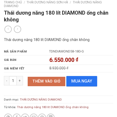
TRANG CHỦ
/
THÁI DƯƠNG NĂNG SƠN HÀ
/
THÁI DƯƠNG NĂNG
DIAMOND
Thái dương năng 180 lít DIAMOND ống chân
không
Thái dương năng 180 lít DIAMOND ống chân không
TDNDIAMOND58-180-G
MÃ SẢN PHẨM
6.550.000
₫
GIÁ BÁN
8.930.000
₫
GIÁ NIÊM YẾT
Thái dương năng 180 lít DIAMOND ống chân không số lượng
MUA NGAY
THÊM VÀO GIỎ
Danh mục:
THÁI DƯƠNG NĂNG DIAMOND
Từ khóa:
Thái dương năng 180 lít DIAMOND ống chân không