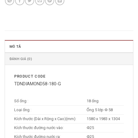
MÔ TẢ
ĐÁNH GIÁ (0)
PRODUCT CODE
TDNDIAMOND58-180-G
Số ống :
18 ống
Loại ống :
Ống 5 lớp Φ 58
Kích thước (Dài x Rộng x Cao)(mm):
1580 x 1983 x 1304
Kích thước đường nước vào:
Φ25
Kích thước đường nước ra:
Φ25