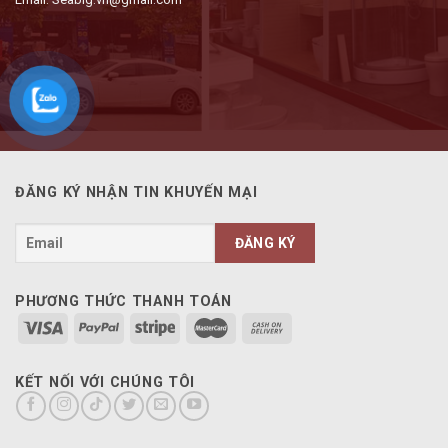
ĐĂNG KÝ NHẬN TIN KHUYẾN MẠI
PHƯƠNG THỨC THANH TOÁN
KẾT NỐI VỚI CHÚNG TÔI