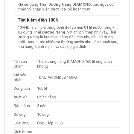
Khi sử dụng
Thái Dương Năng DIAMOND,
các nguy cơ
cháy nổ, chập điện được loại bỏ hoàn toàn
Tiết kiệm điện 100%
10VNĐ là chi phí trung bình để tạo nên 01 lít nước nóng khi
sử dụng
Thái Dương Năng
. Với chi phí thấp như vậy, Thái
Dương Năng là lựa chọn hàng đầu cho nhu cầu sử dụng
khối lượng nước nhiều và thường xuyên như các khách sạn,
nhà hàng, bệnh viện… và các hộ gia đình.
Tên sản
Thái dương năng DIAMOND 160 lít ống chân
phẩm :
không
Mã sản
TDNDIAMOND58-160-G
phẩm :
Dung tích :
160 lít
Xuất xứ :
Chính hãng
Bảo hành :
5 năm
Số ống :
16 ống
Loại ống :
Ống 5 lớp Φ 58
Kích thước