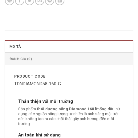
MÔ TẢ
ĐÁNH GIÁ (0)
PRODUCT CODE
TDNDIAMOND58-160-G
Thân thiện với môi trường
Sản phẩm
thái dương năng Diamond 160 lít ống dầu
sử
dụng các nguồn năng lượng tự nhiên là ánh sáng mặt trời
nên không tạo ra các chất thải gây ảnh hưởng đến môi
trường
An toàn khi sử dụng