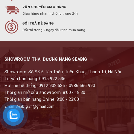
VẬN CHUYỂN GIAO HÀNG
Giao hàng nhanh chóng trong 24h
ĐỔI TRẢ DỄ DÀNG
Đổi trả trong 2 ngày đầu tiên mua hàng
SHOWROOM THÁI DƯƠNG NĂNG SEABIG
Showroom: Số S3-6 Tân Triều, Triều Khúc, Thanh Trì, Hà Nội
Tư vấn bán hàng: 0915 922 536
Hotline hệ thống: 0912 902 536 - 0986 666 990
Thời gian mở cửa showroom: 8:00 - 18:30
Thời gian bán hàng Online: 8:00 - 23:00
Email: Seabig.vn@gmail.com