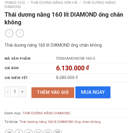
TRANG CHỦ
/
THÁI DƯƠNG NĂNG SƠN HÀ
/
THÁI DƯƠNG NĂNG
DIAMOND
Thái dương năng 160 lít DIAMOND ống chân
không
Thái dương năng 160 lít DIAMOND ống chân không
TDNDIAMOND58-160-G
MÃ SẢN PHẨM
6.130.000
₫
GIÁ BÁN
8.285.000
₫
GIÁ NIÊM YẾT
Thái dương năng 160 lít DIAMOND ống chân không số lượng
MUA NGAY
THÊM VÀO GIỎ
Danh mục:
THÁI DƯƠNG NĂNG DIAMOND
Từ khóa:
Thái dương năng 160 lít DIAMOND ống chân không