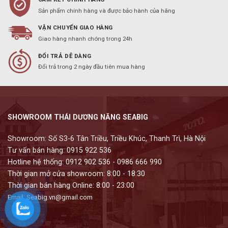
Sản phẩm chính hàng và được bảo hành của hãng
VẬN CHUYỂN GIAO HÀNG
Giao hàng nhanh chóng trong 24h
ĐỔI TRẢ DỄ DÀNG
Đổi trả trong 2 ngày đầu tiên mua hàng
SHOWROOM THÁI DƯƠNG NĂNG SEABIG
Showroom: Số S3-6 Tân Triều, Triều Khúc, Thanh Trì, Hà Nội
Tư vấn bán hàng: 0915 922 536
Hotline hệ thống: 0912 902 536 - 0986 666 990
Thời gian mở cửa showroom: 8:00 - 18:30
Thời gian bán hàng Online: 8:00 - 23:00
Email: Seabig.vn@gmail.com