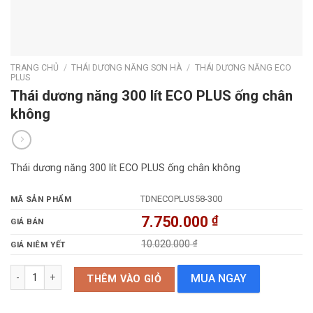
TRANG CHỦ
/
THÁI DƯƠNG NĂNG SƠN HÀ
/
THÁI DƯƠNG NĂNG ECO
PLUS
Thái dương năng 300 lít ECO PLUS ống chân
không
Thái dương năng 300 lít ECO PLUS ống chân không
TDNECOPLUS58-300
MÃ SẢN PHẨM
7.750.000
₫
GIÁ BÁN
10.020.000
₫
GIÁ NIÊM YẾT
Thái dương năng 300 lít ECO PLUS ống chân không số lượng
MUA NGAY
THÊM VÀO GIỎ