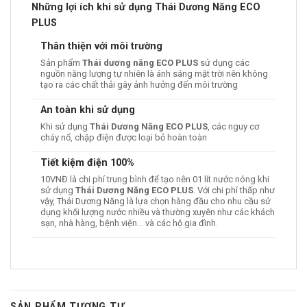
Những lợi ích khi sử dụng Thái Dương Năng ECO
PLUS
Thân thiện với môi trường
Sản phẩm
Thái dương năng ECO PLUS
sử dụng các
nguồn năng lượng tự nhiên là ánh sáng mặt trời nên không
tạo ra các chất thải gây ảnh hưởng đến môi trường
An toàn khi sử dụng
Khi sử dụng
Thái Dương Năng ECO PLUS
, các nguy cơ
cháy nổ, chập điện được loại bỏ hoàn toàn
Tiết kiệm điện 100%
10VNĐ là chi phí trung bình để tạo nên 01 lít nước nóng khi
sử dụng
Thái Dương Năng ECO PLUS
. Với chi phí thấp như
vậy, Thái Dương Năng là lựa chọn hàng đầu cho nhu cầu sử
dụng khối lượng nước nhiều và thường xuyên như các khách
sạn, nhà hàng, bệnh viện… và các hộ gia đình.
SẢN PHẨM TƯƠNG TỰ