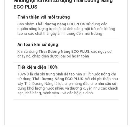
Những lợi ích khi sử dụng Thái Dương Năng
ECO PLUS
Thân thiện với môi trường
Sản phẩm
Thái dương năng ECO PLUS
sử dụng các
nguồn năng lượng tự nhiên là ánh sáng mặt trời nên không
tạo ra các chất thải gây ảnh hưởng đến môi trường
An toàn khi sử dụng
Khi sử dụng
Thái Dương Năng ECO PLUS
, các nguy cơ
cháy nổ, chập điện được loại bỏ hoàn toàn
Tiết kiệm điện 100%
10VNĐ là chi phí trung bình để tạo nên 01 lít nước nóng khi
sử dụng
Thái Dương Năng ECO PLUS
. Với chi phí thấp như
vậy, Thái Dương Năng là lựa chọn hàng đầu cho nhu cầu sử
dụng khối lượng nước nhiều và thường xuyên như các khách
sạn, nhà hàng, bệnh viện… và các hộ gia đình.