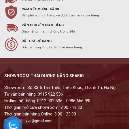
CAM KẾT CHÍNH HÃNG
Sản phẩm chính hàng và được bảo hành của hãng
VẬN CHUYỂN GIAO HÀNG
Giao hàng nhanh chóng trong 24h
ĐỔI TRẢ DỄ DÀNG
Đổi trả trong 2 ngày đầu tiên mua hàng
SHOWROOM THÁI DƯƠNG NĂNG SEABIG
Showroom: Số S3-6 Tân Triều, Triều Khúc, Thanh Trì, Hà Nội
Tư vấn bán hàng: 0915 922 536
Hotline hệ thống: 0912 902 536 - 0986 666 990
Thời gian mở cửa showroom: 8:00 - 18:30
Thời gian bán hàng Online: 8:00 - 23:00
Email: Seabig.vn@gmail.com