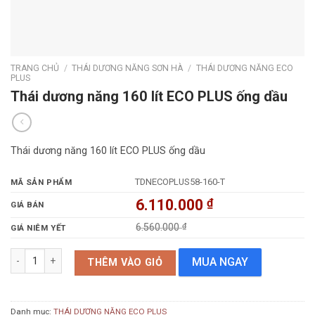
TRANG CHỦ
/
THÁI DƯƠNG NĂNG SƠN HÀ
/
THÁI DƯƠNG NĂNG ECO
PLUS
Thái dương năng 160 lít ECO PLUS ống dầu
Thái dương năng 160 lít ECO PLUS ống dầu
TDNECOPLUS58-160-T
MÃ SẢN PHẨM
6.110.000
₫
GIÁ BÁN
6.560.000
₫
GIÁ NIÊM YẾT
Thái dương năng 160 lít ECO PLUS ống dầu số lượng
MUA NGAY
THÊM VÀO GIỎ
Danh mục:
THÁI DƯƠNG NĂNG ECO PLUS