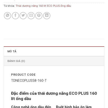
Từ khóa:
Thái dương năng 160 lít ECO PLUS ống dầu
MÔ TẢ
ĐÁNH GIÁ (0)
PRODUCT CODE
TDNECOPLUS58-160-T
Đặc điểm của thái dương năng ECO PLUS 160
lít ống dầu
Công nghệ ống dầu đến
Ruột bình bảo ôn làm