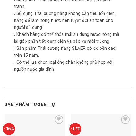
tranh.
› Sử dụng Thái dương năng không cần tiêu tốn điện
năng để làm nóng nước nên tuyệt đối an toàn cho
người sử dụng.
› Khách hàng có thể thỏa mái sử dụng nước nóng mà
lại góp phần tiết kiệm điện và bảo vệ môi trường.
› Sản phẩm Thái dương năng SILVER có độ bền cao
trên 15 năm.
› Có thể lựa chọn loại ống chân không phù hơp với
nguồn nước gia đình
SẢN PHẨM TƯƠNG TỰ
Add to
Add to
-16%
-17%
wishlist
wishlist