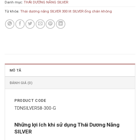
Danh mục:
THÁI DƯƠNG NĂNG SILVER
Từ khóa:
Thái dương năng SILVER 300 lít SILVER ống chân không
MÔ TẢ
ĐÁNH GIÁ (0)
PRODUCT CODE
TDNSILVER58-300-G
Những lợi ích khi sử dụng Thái Dương Năng
SILVER