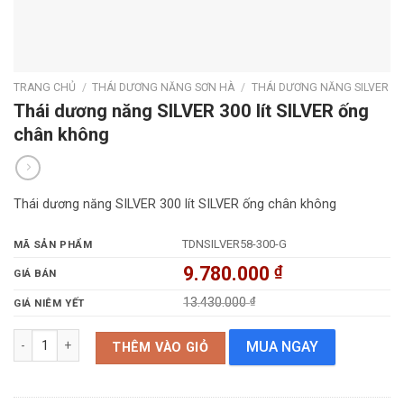
TRANG CHỦ
/
THÁI DƯƠNG NĂNG SƠN HÀ
/
THÁI DƯƠNG NĂNG SILVER
Thái dương năng SILVER 300 lít SILVER ống
chân không
Thái dương năng SILVER 300 lít SILVER ống chân không
TDNSILVER58-300-G
MÃ SẢN PHẨM
9.780.000
₫
GIÁ BÁN
13.430.000
₫
GIÁ NIÊM YẾT
Thái dương năng SILVER 300 lít SILVER ống chân không số lượng
MUA NGAY
THÊM VÀO GIỎ