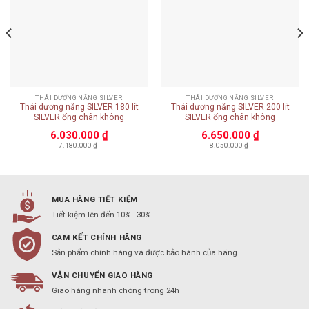
THÁI DƯƠNG NĂNG SILVER
THÁI DƯƠNG NĂNG SILVER
Thái dương năng SILVER 180 lít
Thái dương năng SILVER 200 lít
SILVER ống chân không
SILVER ống chân không
6.030.000
₫
6.650.000
₫
7.180.000
₫
8.050.000
₫
MUA HÀNG TIẾT KIỆM
Tiết kiệm lên đến 10% - 30%
CAM KẾT CHÍNH HÃNG
Sản phẩm chính hàng và được bảo hành của hãng
VẬN CHUYỂN GIAO HÀNG
Giao hàng nhanh chóng trong 24h