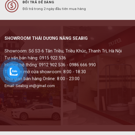
ĐỔI TRẢ DỄ DÀNG
Đổi trả trong 2 ngày đầu tiên mua hàng
SHOWROOM THÁI DƯƠNG NĂNG SEABIG
Showroom: Số S3-6 Tân Triều, Triều Khúc, Thanh Trì, Hà Nội
Tư vấn bán hàng: 0915 922 536
Hotline hệ thống: 0912 902 536 - 0986 666 990
Thời gian mở cửa showroom: 8:00 - 18:30
Thời gian bán hàng Online: 8:00 - 23:00
Email: Seabig.vn@gmail.com