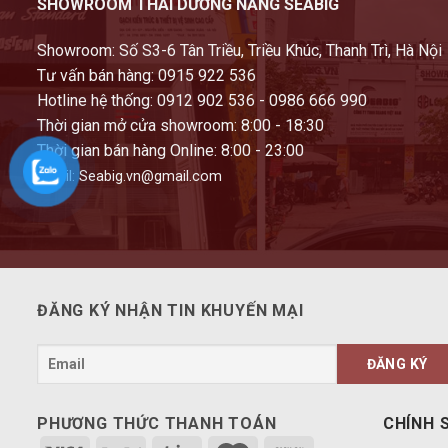
SHOWROOM THÁI DƯƠNG NĂNG SEABIG
Showroom: Số S3-6 Tân Triều, Triều Khúc, Thanh Trì, Hà Nội
Tư vấn bán hàng: 0915 922 536
Hotline hệ thống: 0912 902 536 - 0986 666 990
Thời gian mở cửa showroom: 8:00 - 18:30
Thời gian bán hàng Online: 8:00 - 23:00
Email: Seabig.vn@gmail.com
ĐĂNG KÝ NHẬN TIN KHUYẾN MẠI
PHƯƠNG THỨC THANH TOÁN
CHÍNH 