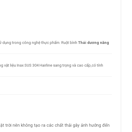
 sử dụng trong công nghệ thực phẩm. Ruột bình
Thái dương năng
g vật liệu Inax SUS 304 Hairline sang trọng và cao cấp,có tính
t trời nên không tạo ra các chất thải gây ảnh hưởng đến