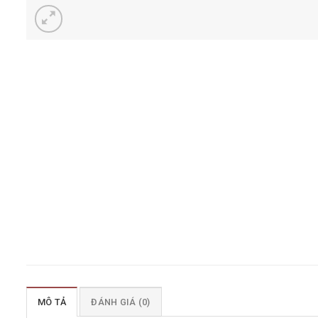
MÔ TẢ
ĐÁNH GIÁ (0)