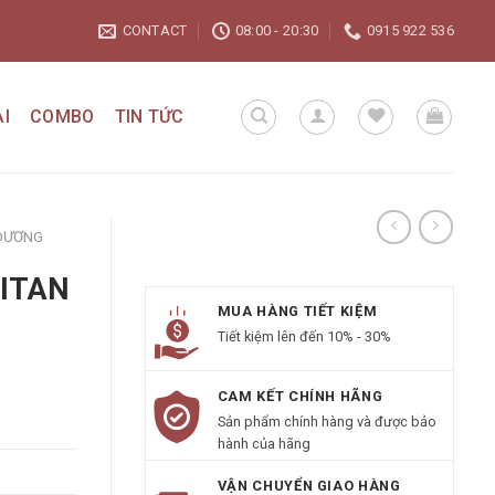
CONTACT
08:00 - 20:30
0915 922 536
I
COMBO
TIN TỨC
 DƯƠNG
TITAN
MUA HÀNG TIẾT KIỆM
Tiết kiệm lên đến 10% - 30%
CAM KẾT CHÍNH HÃNG
Sản phẩm chính hàng và được bảo
hành của hãng
VẬN CHUYỂN GIAO HÀNG