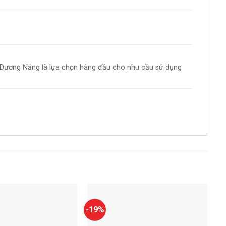
hái Dương Năng là lựa chọn hàng đầu cho nhu cầu sử dụng
-19%
Add to
Add to
wishlist
wishlist