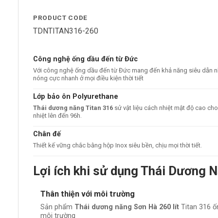
PRODUCT CODE
TDNTITAN316-260
Công nghệ ống dầu đến từ Đức
Với công nghệ ống dầu đến từ Đức mang đến khả năng siêu dẫn nh
nóng cực nhanh ở mọi điều kiện thời tiết
Lớp bảo ôn Polyurethane
Thái dương năng Titan 316
sử vật liệu cách nhiệt mật độ cao c
nhiệt lên đến 96h.
Chân đế
Thiết kế vững chắc bằng hộp Inox siêu bền, chịu mọi thời tiết.
Lợi ích khi sử dụng Thái Dương 
Thân thiện với môi trường
Sản phẩm
Thái dương năng Sơn Hà 260 lít
Titan 316 ố
môi trường