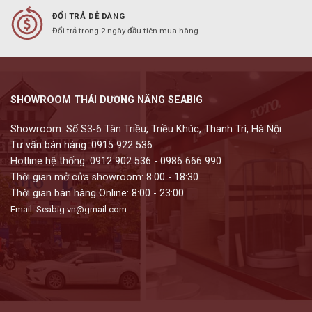
ĐỔI TRẢ DỄ DÀNG
Đổi trả trong 2 ngày đầu tiên mua hàng
SHOWROOM THÁI DƯƠNG NĂNG SEABIG
Showroom: Số S3-6 Tân Triều, Triều Khúc, Thanh Trì, Hà Nội
Tư vấn bán hàng: 0915 922 536
Hotline hệ thống: 0912 902 536 - 0986 666 990
Thời gian mở cửa showroom: 8:00 - 18:30
Thời gian bán hàng Online: 8:00 - 23:00
Email: Seabig.vn@gmail.com