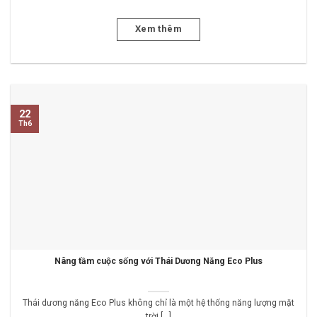
Xem thêm
22
Th6
Nâng tầm cuộc sống với Thái Dương Năng Eco Plus
Thái dương năng Eco Plus không chỉ là một hệ thống năng lượng mặt
trời [...]