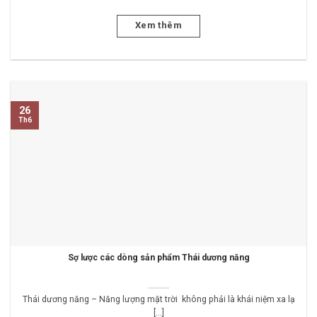
Xem thêm
26
Th6
Sợ lược các dòng sản phẩm Thái dương năng
Thái dương năng – Năng lượng mặt trời không phải là khái niệm xa lạ
[...]