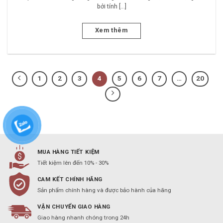
bởi tính [...]
Xem thêm
1
2
3
4
5
6
7
…
20
MUA HÀNG TIẾT KIỆM
Tiết kiệm lên đến 10% - 30%
CAM KẾT CHÍNH HÃNG
Sản phẩm chính hàng và được bảo hành của hãng
VẬN CHUYỂN GIAO HÀNG
Giao hàng nhanh chóng trong 24h