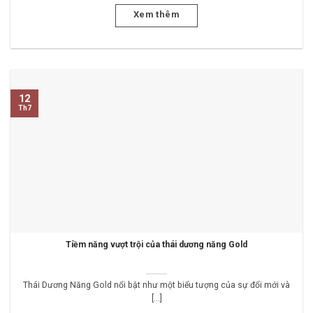
Xem thêm
12
Th7
Tiềm năng vượt trội của thái dương năng Gold
Thái Dương Năng Gold nổi bật như một biểu tượng của sự đổi mới và
[...]