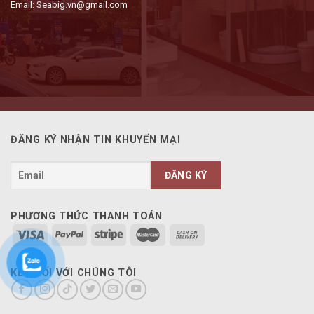
Email: Seabig.vn@gmail.com
ĐĂNG KÝ NHẬN TIN KHUYẾN MẠI
PHƯƠNG THỨC THANH TOÁN
KẾT NỐI VỚI CHÚNG TÔI