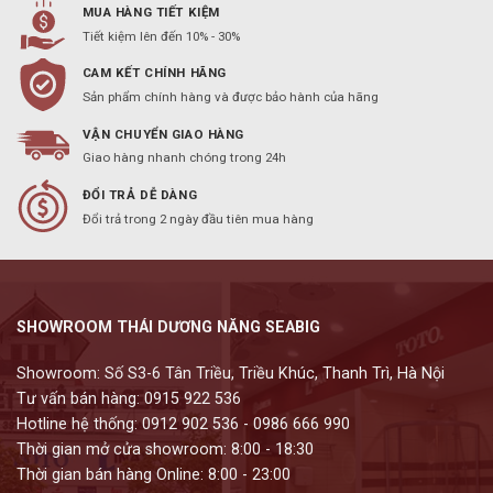
MUA HÀNG TIẾT KIỆM
Tiết kiệm lên đến 10% - 30%
CAM KẾT CHÍNH HÃNG
Sản phẩm chính hàng và được bảo hành của hãng
VẬN CHUYỂN GIAO HÀNG
Giao hàng nhanh chóng trong 24h
ĐỔI TRẢ DỄ DÀNG
Đổi trả trong 2 ngày đầu tiên mua hàng
SHOWROOM THÁI DƯƠNG NĂNG SEABIG
Showroom: Số S3-6 Tân Triều, Triều Khúc, Thanh Trì, Hà Nội
Tư vấn bán hàng: 0915 922 536
Hotline hệ thống: 0912 902 536 - 0986 666 990
Thời gian mở cửa showroom: 8:00 - 18:30
Thời gian bán hàng Online: 8:00 - 23:00