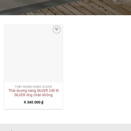
Add to
wishlist
THÁI DƯƠNG NĂNG SILVER
Thái dương năng SILVER 240 lít
SILVER ống chân không
9.340.000
₫